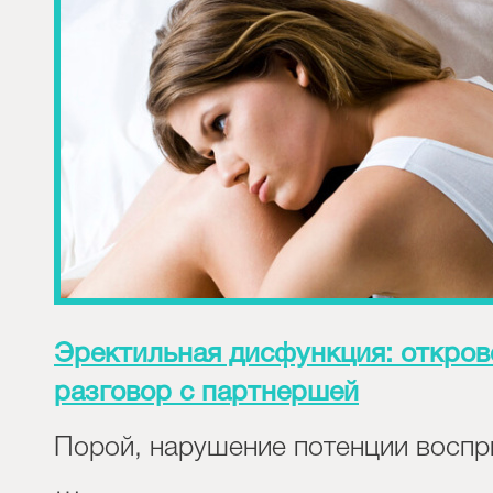
Эректильная дисфункция: откро
разговор с партнершей
Порой, нарушение потенции восп
…