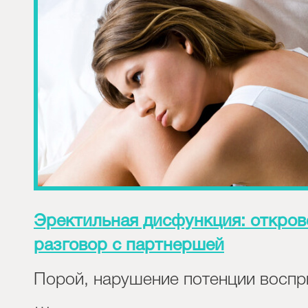
Эректильная дисфункция: откро
разговор с партнершей
Порой, нарушение потенции восп
…