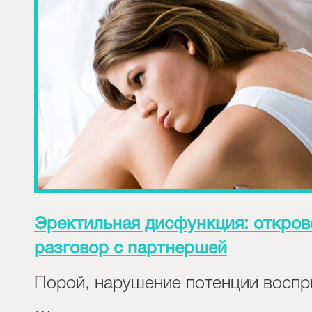
Эректильная дисфункция: откро
разговор с партнершей
Порой, нарушение потенции восп
…