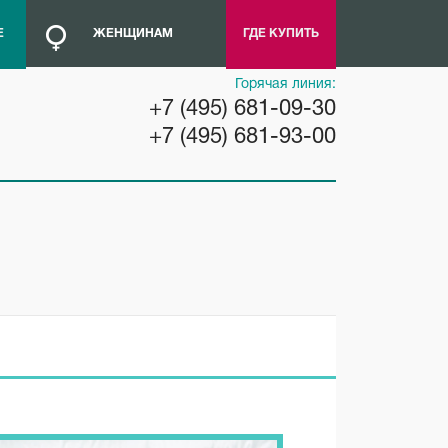
эректильная
Е
ЖЕНЩИНАМ
ГДЕ КУПИТЬ
дисфункция
Горячая линия:
Нарушение эрекции может
+7 (495) 681-09-30
возникать вследствие нервного
расстройства. Психогенная…
+7 (495) 681-93-00
ЧИТАТЬ ПОЛНОСТЬЮ