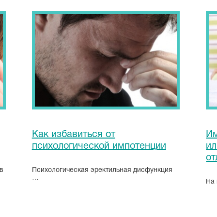
Как избавиться от
Им
психологической импотенции
ил
от
в
Психологическая эректильная дисфункция
…
На