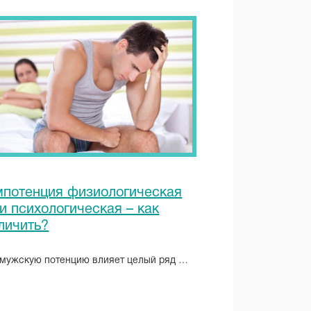
потенция физиологическая
и психологическая – как
личить?
 мужскую потенцию влияет целый ряд …