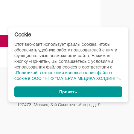
Cookie
Этот веб-сайт использует файлы cookies, чтобы
обеспечить удобную работу пользователей с ним и
функциональные возможности сайта. Нажимая
кнопку «Принять», Вы соглашаетесь с условиями
использования файлов cookies в соответствии c
«Политикой в отношении использования файлов
cookie в ООО "НПФ "МАТЕРИА МЕДИКА ХОЛДИНГ"»
.
Принять
127473, Москва, 3-й Самотечный пер., д. 9
Телефоны горячей линии:
+7 (495) 681-93-00,
+7 (495) 681-09-30