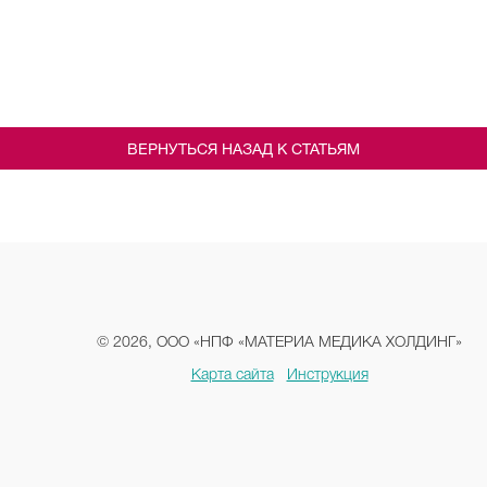
ВЕРНУТЬСЯ НАЗАД К СТАТЬЯМ
© 2026, ООО «НПФ «МАТЕРИА МЕДИКА ХОЛДИНГ»
Карта сайта
Инструкция
Условия использования
Политика конфиденциальности
Фармаконадзор