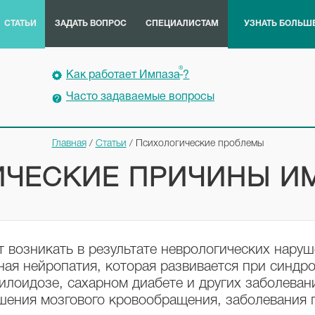
СТАТЬИ
ЗАДАТЬ ВОПРОС
СПЕЦИАЛИСТАМ
УЗНАТЬ БОЛЬШ
®
Как работает Импаза
?
Часто задаваемые вопросы
Главная
/
Статьи
/
Психологические проблемы
ИЧЕСКИЕ ПРИЧИНЫ И
 возникать в результате неврологических наруш
вная нейропатия, которая развивается при синд
илоидозе, сахарном диабете и других заболева
шения мозгового кровообращения, заболевания г