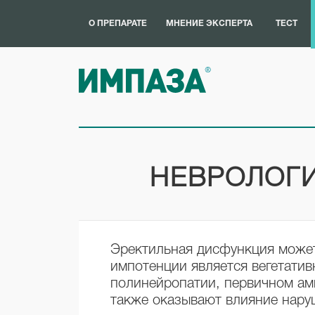
О ПРЕПАРАТЕ
МНЕНИЕ ЭКСПЕРТА
ТЕСТ
НЕВРОЛОГ
Эректильная дисфункция может
импотенции является вегетати
полинейропатии, первичном ам
также оказывают влияние нару