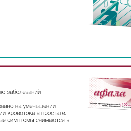
ию заболеваний
овано на уменьшении
ии кровотока в простате.
ые симптомы снимаются в