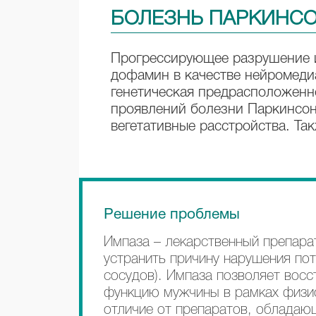
БОЛЕЗНЬ ПАРКИНС
Прогрессирующее разрушение и
дофамин в качестве нейромеди
генетическая предрасположенн
проявлений болезни Паркинсон
вегетативные расстройства. Та
Решение проблемы
Импаза – лекарственный препара
устранить причину нарушения по
сосудов). Импаза позволяет вос
функцию мужчины в рамках физи
отличие от препаратов, облада