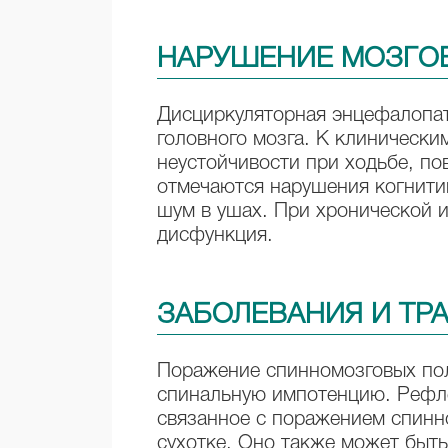
НАРУШЕНИЕ МОЗГО
Дисциркуляторная энцефалопа
головного мозга. К клиническ
неустойчивости при ходьбе, по
отмечаются нарушения когнити
шум в ушах. При хронической 
дисфункция.
ЗАБОЛЕВАНИЯ И ТР
Поражение спинномозговых пол
спинальную импотенцию. Рефле
связанное с поражением спинн
сухотке. Оно также может быт