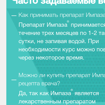
Часто задаваемые 
Как принимать препарат Импаз
®
Препарат Импаза
принимается
течение трех месяцев по 1-2 та
сутки, не запивая водой. При
необходимости курс можно по
через некоторое время.
Можно ли купить препарат Имп
рецепта врача?
®
Да, так как Импаза
является
лекарственным препаратом