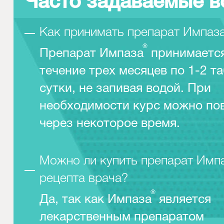
Часто задаваемые 
Как принимать препарат Импаз
®
Препарат Импаза
принимается
течение трех месяцев по 1-2 та
сутки, не запивая водой. При
необходимости курс можно по
через некоторое время.
Можно ли купить препарат Имп
рецепта врача?
®
Да, так как Импаза
является
лекарственным препаратом