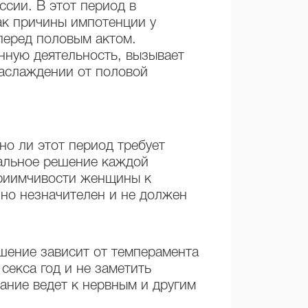
сии. В этот период в
ак причины импотенции у
перед половым актом.
нную деятельность, вызывает
наслаждении от половой
но ли этот период требует
уальное решение каждой
приимчивости женщины к
нно незначителен и не должен
шение зависит от темперамента
секса год и не заметить
ание ведет к нервным и другим