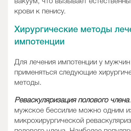
вакуум, что вызывает естественны
крови к пенису.
Хирургические методы леч
импотенции
Для лечения импотенции у мужчин
применяться следующие хирургич
методы.
Реваскуляризация полового члена
мужское бессилие можно одним и
микрохирургической реваскуляри