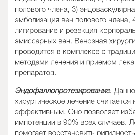
полового члена, 3) эндоваскулярн
эмболизация вен полового члена, 4
лигирование и резекция корпорал
эмиссарных вен. Венозная хирурги
проводится в комплексе с традиц
методами лечения и приемом лек
препаратов.
Эндофаллопротезирование
. Данн
хирургическое лечение считается 
эффективным. Оно позволяет изба
импотенции в 90% всех случаев. 
помогает восстановить ригидность