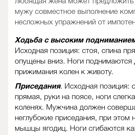
любящая жена может предложить
мужу совместное выполнение ком
несложных упражнений от импотен
Ходьба с высоким подниманием
Исходная позиция: стоя, спина пр
опущены вниз. Ноги поднимаются 
прижимания колен к животу.
Приседания
. Исходная позиция: 
прямая, руки на поясе, ноги слегк
коленях. Мужчина должен соверш
неглубокие приседания, при этом 
мышцы ягодиц. Ноги сгибаются к