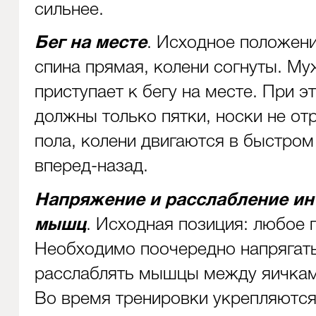
сильнее.
Бег на месте
. Исходное положени
спина прямая, колени согнуты. М
приступает к бегу на месте. При э
должны только пятки, носки не от
пола, колени двигаются в быстром
вперед-назад.
Напряжение и расслабление и
мышц
. Исходная позиция: любое 
Необходимо поочередно напрягать
расслаблять мышцы между яичкам
Во время тренировки укрепляютс