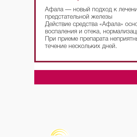
Афала — новый подход к лечен
предстательной железы
Действие средства «Афала» осн
воспаления и отека, нормализац
При приеме препарата неприятн
течение нескольких дней.