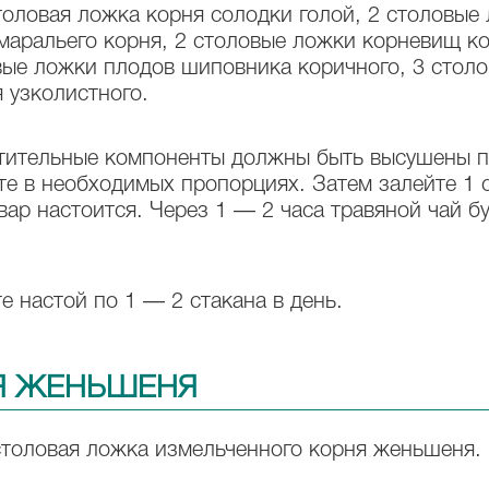
толовая ложка корня солодки голой, 2 столовы
 маральего корня, 2 столовые ложки корневищ к
вые ложки плодов шиповника коричного, 3 стол
 узколистного.
тительные компоненты должны быть высушены п
те в необходимых пропорциях. Затем залейте 1 
ар настоится. Через 1 — 2 часа травяной чай бу
 настой по 1 — 2 стакана в день.
Я ЖЕНЬШЕНЯ
столовая ложка измельченного корня женьшеня.