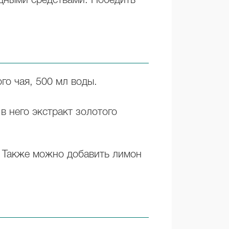
одными средствами. Победить
го чая, 500 мл воды.
в него экстракт золотого
я. Также можно добавить лимон