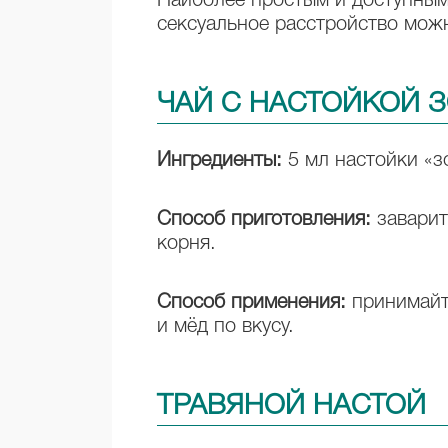
Наиболее простым и доступным
сексуальное расстройство мож
ЧАЙ С НАСТОЙКОЙ 
Ингредиенты:
5 мл настойки «з
Способ приготовления:
заварите
корня.
Способ применения:
принимайте
и мёд по вкусу.
ТРАВЯНОЙ НАСТОЙ