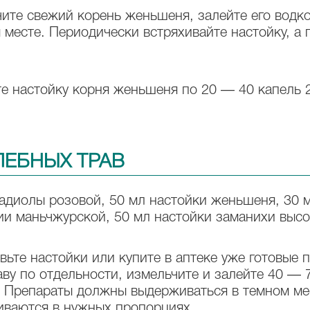
ите свежий корень женьшеня, залейте его водко
 месте. Периодически встряхивайте настойку, а
 настойку корня женьшеня по 20 — 40 капель 2
ЛЕБНЫХ ТРАВ
адиолы розовой, 50 мл настойки женьшеня, 30 м
ии маньчжурской, 50 мл настойки заманихи высо
вьте настойки или купите в аптеке уже готовые 
ву по отдельности, измельчите и залейте 40 — 
. Препараты должны выдерживаться в темном ме
шиваются в нужных пропорциях.