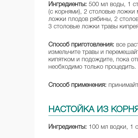
Ингредиенты:
500 мл воды, 1 с
(с корнями), 2 столовые ложки
ложки плодов рябины, 2 столо
3 столовые ложки травы кипрея
Способ приготовления:
все рас
измельчите травы и перемешай
кипятком и подождите, пока отв
необходимо только процедить.
Способ применения:
принимайте
НАСТОЙКА ИЗ КОРН
Ингредиенты:
100 мл водки, 1 