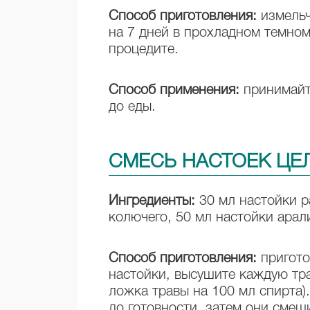
Способ приготовления:
измельч
на 7 дней в прохладном темном
процедите.
Способ применения:
принимайте
до еды.
СМЕСЬ НАСТОЕК ЦЕ
Ингредиенты:
30 мл настойки р
колючего, 50 мл настойки арал
Способ приготовления:
пригото
настойки, высушите каждую тра
ложка травы на 100 мл спирта)
до готовности, затем они сме