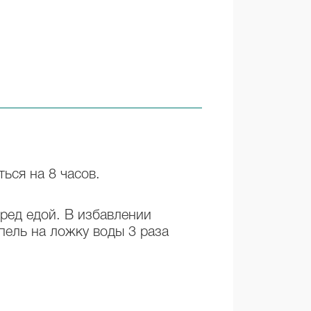
ься на 8 часов.
ред едой. В избавлении
пель на ложку воды 3 раза