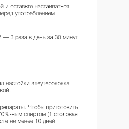
й и оставьте настаиваться
 перед употреблением
 — 3 раза в день за 30 минут
л настойки элеутерококка
кой.
препараты. Чтобы приготовить
70%-ным спиртом (1 столовая
сте не менее 10 дней