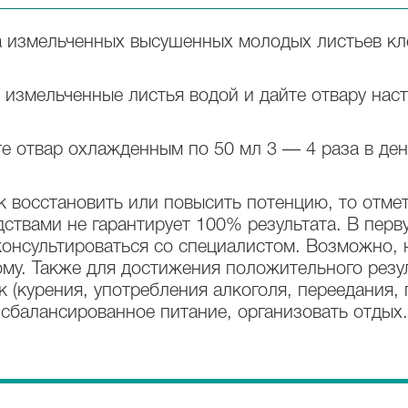
 измельченных высушенных молодых листьев кле
 измельченные листья водой и дайте отвару наст
 отвар охлажденным по 50 мл 3 — 4 раза в ден
ак восстановить или повысить потенцию, то отме
ствами не гарантирует 100% результата. В перв
консультироваться со специалистом. Возможно, 
му. Также для достижения положительного резу
 (курения, употребления алкоголя, переедания, п
 сбалансированное питание, организовать отдых.