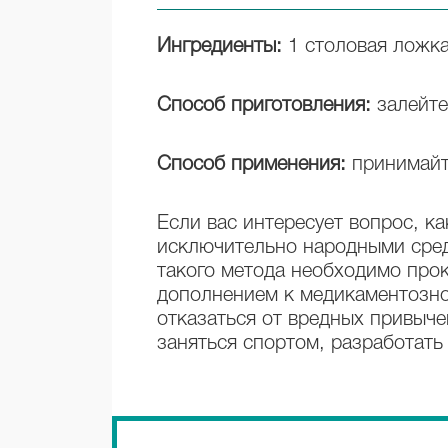
Ингредиенты:
1 столовая ложка
Способ приготовления:
залейте
Способ применения:
принимайте
Если вас интересует вопрос, к
исключительно народными сред
такого метода необходимо про
дополнением к медикаментозно
отказаться от вредных привычек
заняться спортом, разработать