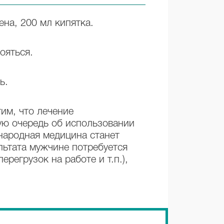
на, 200 мл кипятка.
ояться.
ь.
тим, что лечение
ую очередь об использовании
народная медицина станет
льтата мужчине потребуется
ерегрузок на работе и т.п.),