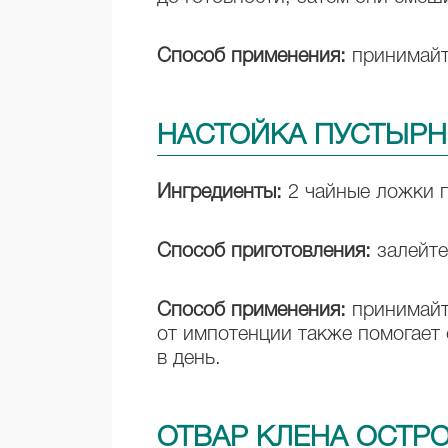
Способ применения:
принимайте
НАСТОЙКА ПУСТЫР
Ингредиенты:
2 чайные ложки п
Способ приготовления:
залейте
Способ применения:
принимайте
от импотенции также помогает 
в день.
ОТВАР КЛЕНА ОСТР