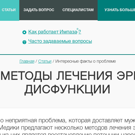
СТАТЬИ
ЗАДАТЬ ВОПРОС
СПЕЦИАЛИСТАМ
УЗНАТЬ БОЛЬШ
®
Как работает Импаза
?
Часто задаваемые вопросы
Главная
/
Статьи
/
Интересные факты о проблеме
МЕТОДЫ ЛЕЧЕНИЯ Э
ДИСФУНКЦИИ
о неприятная проблема, которая доставляет му
Медики предлагают несколько методов лечения 