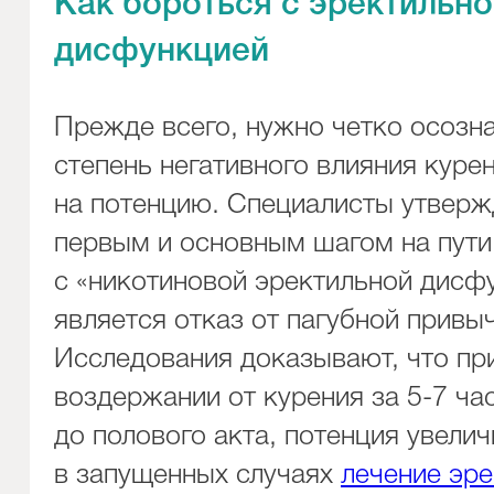
Как бороться с эректильн
дисфункцией
Прежде всего, нужно четко осозн
степень негативного влияния куре
на потенцию. Специалисты утверж
первым и основным шагом на пут
с «никотиновой эректильной дисф
является отказ от пагубной привы
Исследования доказывают, что пр
воздержании от курения за 5-7 ча
до полового акта, потенция увелич
в запущенных случаях
лечение эр