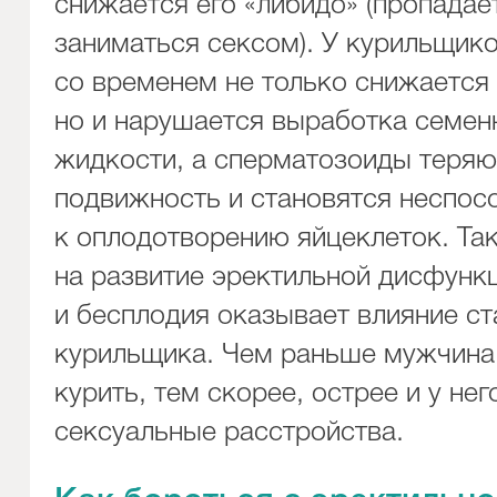
снижается его «либидо» (пропадае
заниматься сексом). У курильщик
со временем не только снижается
но и нарушается выработка семен
жидкости, а сперматозоиды теряю
подвижность и становятся неспо
к оплодотворению яйцеклеток. Та
на развитие эректильной дисфунк
и бесплодия оказывает влияние с
курильщика. Чем раньше мужчина
курить, тем скорее, острее и у не
сексуальные расстройства.