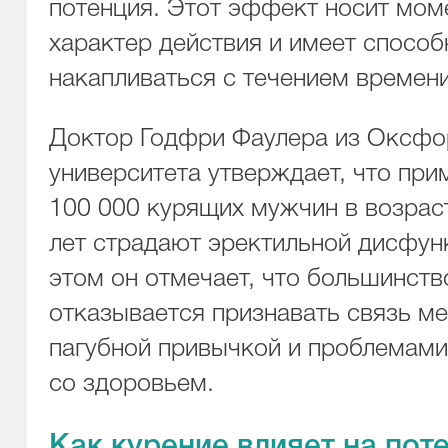
потенция. Этот эффект носит мом
характер действия и имеет способ
накапливаться с течением времени
Доктор Годфри Фаулера из Оксфо
университета утверждает, что при
100 000 курящих мужчин в возраст
лет страдают эректильной дисфун
этом он отмечает, что большинст
отказывается признавать связь м
пагубной привычкой и проблемами
со здоровьем.
Как курение влияет на пот