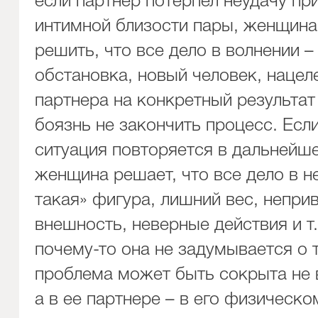
если партнер потерпел неудачу пр
интимной близости пары, женщин
решить, что все дело в волнении 
обстановка, новый человек, нацел
партнера на конкретный результат 
боязнь не закончить процесс. Есл
ситуация повторяется в дальнейше
женщина решает, что все дело в не
такая» фигура, лишний вес, непри
внешность, неверные действия и т.
почему-то она не задумывается о 
проблема может быть сокрыта не 
а в ее партнере – в его физическо