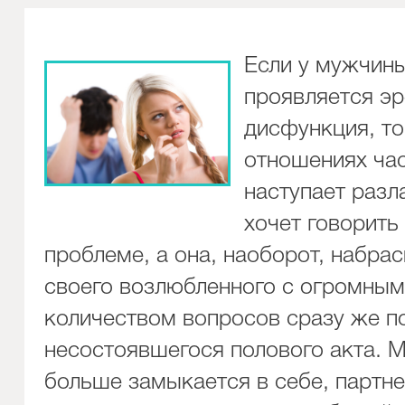
Если у мужчин
проявляется эр
дисфункция, то
отношениях ча
наступает разла
хочет говорить
проблеме, а она, наоборот, набра
своего возлюбленного с огромным
количеством вопросов сразу же п
несостоявшегося полового акта. 
больше замыкается в себе, партн